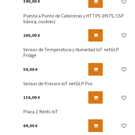
390,00
€
Puesta a Punto de Cabeceras y HTTPS (HSTS, CSP
básica, cookies)
260,00
€
Sensor de Temperatura y Humedad IoT netGLP
Fridge
59,00
€
Sensor de Presion IoT netGLP Pro
136,00
€
Placa 2 Relés IoT
69,00
€