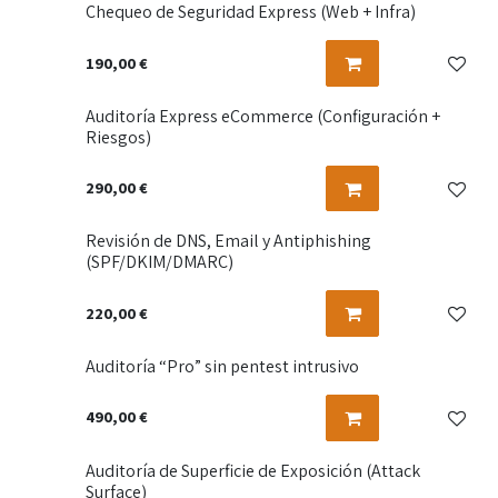
Chequeo de Seguridad Express (Web + Infra)
190,00
€
Auditoría Express eCommerce (Configuración +
Riesgos)
290,00
€
Revisión de DNS, Email y Antiphishing
(SPF/DKIM/DMARC)
220,00
€
Auditoría “Pro” sin pentest intrusivo
490,00
€
Auditoría de Superficie de Exposición (Attack
Surface)