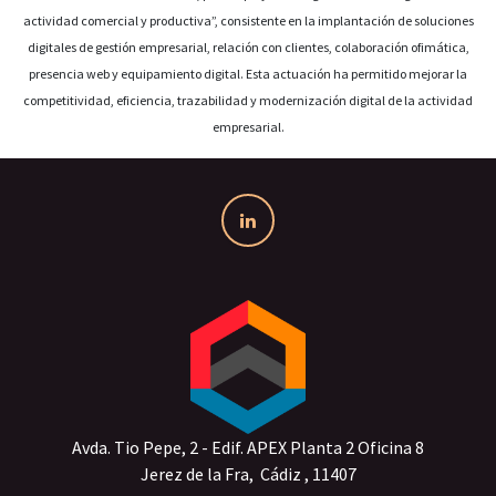
actividad comercial y productiva”, consistente en la implantación de soluciones
digitales de gestión empresarial, relación con clientes, colaboración ofimática,
presencia web y equipamiento digital. Esta actuación ha permitido mejorar la
competitividad, eficiencia, trazabilidad y modernización digital de la actividad
empresarial.
Avda. Tio Pepe, 2 - Edif. APEX Planta 2 Oficina 8
Jerez de la Fra, Cádiz , 11407