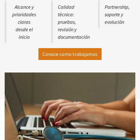
Alcance y
Calidad
Partnership,
prioridades
técnica:
soporte y
claras
pruebas,
evolución
desde el
revisión y
inicio
documentación
Conoce como trabajamos